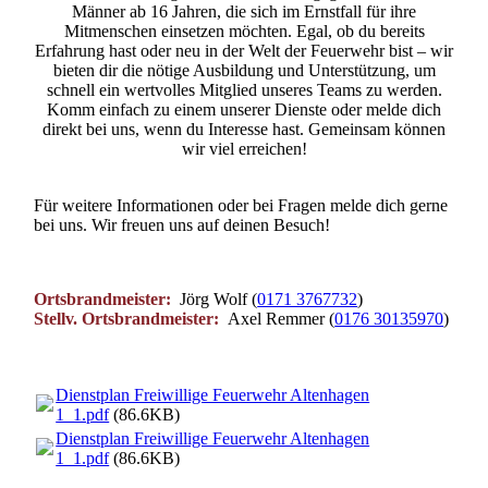
Männer ab 16 Jahren, die sich im Ernstfall für ihre
Mitmenschen einsetzen möchten. Egal, ob du bereits
Erfahrung hast oder neu in der Welt der Feuerwehr bist – wir
bieten dir die nötige Ausbildung und Unterstützung, um
schnell ein wertvolles Mitglied unseres Teams zu werden.
Komm einfach zu einem unserer Dienste oder melde dich
direkt bei uns, wenn du Interesse hast. Gemeinsam können
wir viel erreichen!
Für weitere Informationen oder bei Fragen melde dich gerne
bei uns. Wir freuen uns auf deinen Besuch!
Ortsbrandmeister:
Jörg Wolf (
0171 3767732
)
Stellv. Ortsbrandmeister:
Axel Remmer (
0176 30135970
)
Dienstplan Freiwillige Feuerwehr Altenhagen
1_1.pdf
(86.6KB)
Dienstplan Freiwillige Feuerwehr Altenhagen
1_1.pdf
(86.6KB)