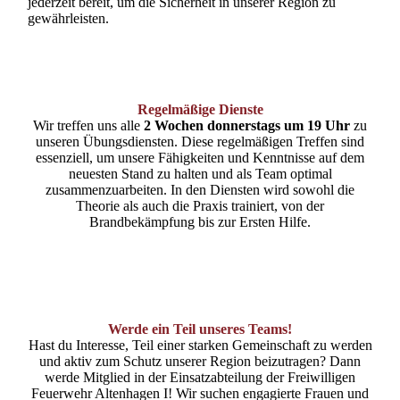
jederzeit bereit, um die Sicherheit in unserer Region zu
gewährleisten.
Regelmäßige Dienste
Wir treffen uns alle
2 Wochen donnerstags um 19 Uhr
zu
unseren Übungsdiensten. Diese regelmäßigen Treffen sind
essenziell, um unsere Fähigkeiten und Kenntnisse auf dem
neuesten Stand zu halten und als Team optimal
zusammenzuarbeiten. In den Diensten wird sowohl die
Theorie als auch die Praxis trainiert, von der
Brandbekämpfung bis zur Ersten Hilfe.
Werde ein Teil unseres Teams!
Hast du Interesse, Teil einer starken Gemeinschaft zu werden
und aktiv zum Schutz unserer Region beizutragen? Dann
werde Mitglied in der Einsatzabteilung der Freiwilligen
Feuerwehr Altenhagen I! Wir suchen engagierte Frauen und